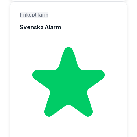
Friköpt larm
Svenska Alarm