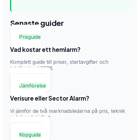
Senaste guider
Prisguide
Vad kostar ett hemlarm?
Komplett guide till priser, startavgifter och
totalkostnad 2026.
Läs guiden →
Jämförelse
Verisure eller Sector Alarm?
Vi jämför de två marknadsledarna på pris, teknik
och kundnöjdhet.
Läs guiden →
Köpguide