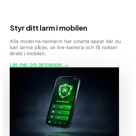
Styr ditt larm i mobilen
Alla moderna hemlarm har smarta appar där du
kan larma på/av, se live-kamera och få notiser
direkt i mobilen.
Läs mer om larmappar →