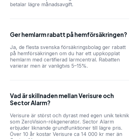
betalar lägre månadsavgift.
Ger hemlarm rabatt på hemförsäkringen?
Ja, de flesta svenska försäkringsbolag ger rabatt
på hemförsäkringen om du har ett uppkopplat
hemlarm med certifierad larmcentral. Rabatten
varierar men är vanligtvis 5–15%.
Vad är skillnaden mellan Verisure och
Sector Alarm?
Verisure är störst och dyrast med egen unik teknik
som ZeroVision-rökgenerator. Sector Alarm
erbjuder liknande grundfunktioner till lägre pris.
Över 10 år kostar Verisure ca 14 000 kr mer än