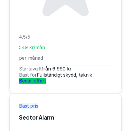
4.5
/5
549 kr/mån
per månad
Startavgift
från 6 990 kr
Bäst för
Fullständigt skydd, teknik
Begär offert
Bäst pris
Sector Alarm