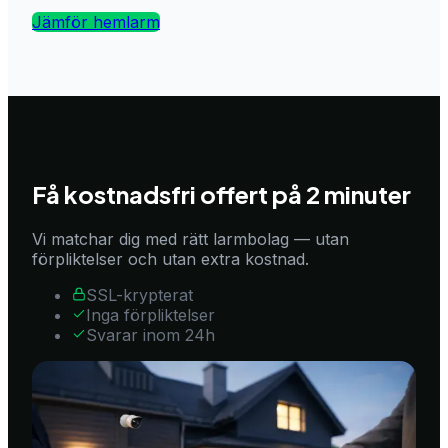
Jämför hemlarm
Få kostnadsfri offert på 2 minuter
Vi matchar dig med rätt larmbolag — utan
förpliktelser och utan extra kostnad.
SSL-krypterat
Inga förpliktelser
Svarar inom 24h