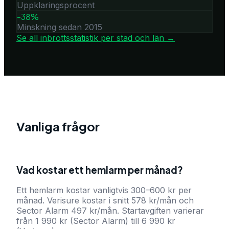
Uppklaringsprocent
-38%
Minskning sedan 2015
Se all inbrottsstatistik per stad och län →
Vanliga frågor
Vad kostar ett hemlarm per månad?
Ett hemlarm kostar vanligtvis 300–600 kr per
månad. Verisure kostar i snitt 578 kr/mån och
Sector Alarm 497 kr/mån. Startavgiften varierar
från 1 990 kr (Sector Alarm) till 6 990 kr