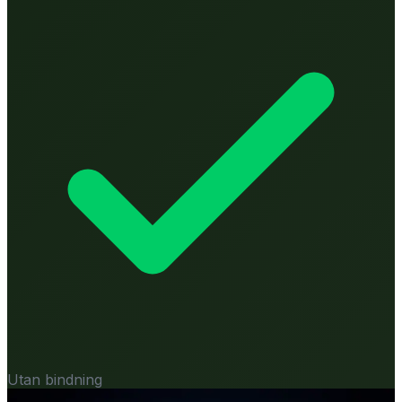
Utan bindning