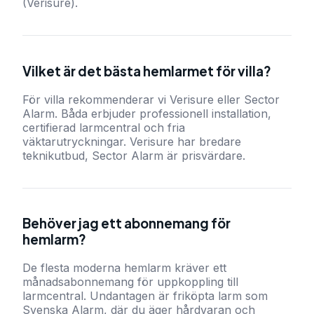
(Verisure).
Vilket är det bästa hemlarmet för villa?
För villa rekommenderar vi Verisure eller Sector
Alarm. Båda erbjuder professionell installation,
certifierad larmcentral och fria
väktarutryckningar. Verisure har bredare
teknikutbud, Sector Alarm är prisvärdare.
Behöver jag ett abonnemang för
hemlarm?
De flesta moderna hemlarm kräver ett
månadsabonnemang för uppkoppling till
larmcentral. Undantagen är friköpta larm som
Svenska Alarm, där du äger hårdvaran och