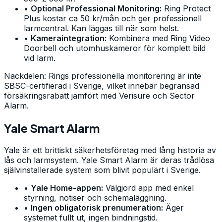
•
Optional Professional Monitoring:
Ring Protect
Plus kostar ca 50 kr/mån och ger professionell
larmcentral. Kan läggas till när som helst.
•
Kameraintegration:
Kombinera med Ring Video
Doorbell och utomhuskameror för komplett bild
vid larm.
Nackdelen: Rings professionella monitorering är inte
SBSC-certifierad i Sverige, vilket innebär begränsad
försäkringsrabatt jämfört med Verisure och Sector
Alarm.
Yale Smart Alarm
Yale är ett brittiskt säkerhetsföretag med lång historia av
lås och larmsystem. Yale Smart Alarm är deras trådlösa
självinstallerade system som blivit populärt i Sverige.
•
Yale Home-appen:
Välgjord app med enkel
styrning, notiser och schemaläggning.
•
Ingen obligatorisk prenumeration:
Äger
systemet fullt ut, ingen bindningstid.