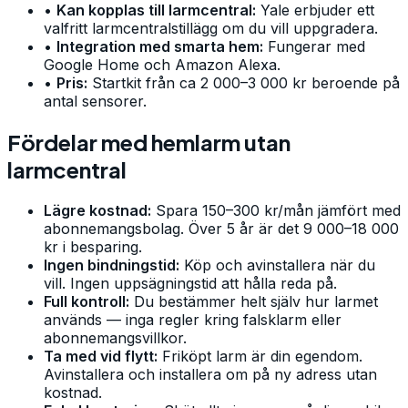
•
Kan kopplas till larmcentral:
Yale erbjuder ett
valfritt larmcentralstillägg om du vill uppgradera.
•
Integration med smarta hem:
Fungerar med
Google Home och Amazon Alexa.
•
Pris:
Startkit från ca 2 000–3 000 kr beroende på
antal sensorer.
Fördelar med hemlarm utan
larmcentral
Lägre kostnad:
Spara 150–300 kr/mån jämfört med
abonnemangsbolag. Över 5 år är det 9 000–18 000
kr i besparing.
Ingen bindningstid:
Köp och avinstallera när du
vill. Ingen uppsägningstid att hålla reda på.
Full kontroll:
Du bestämmer helt själv hur larmet
används — inga regler kring falsklarm eller
abonnemangsvillkor.
Ta med vid flytt:
Friköpt larm är din egendom.
Avinstallera och installera om på ny adress utan
kostnad.