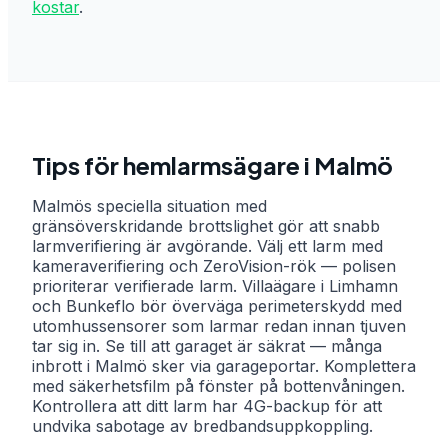
kostar
.
Tips för hemlarmsägare i
Malmö
Malmös speciella situation med
gränsöverskridande brottslighet gör att snabb
larmverifiering är avgörande. Välj ett larm med
kameraverifiering och ZeroVision-rök — polisen
prioriterar verifierade larm. Villaägare i Limhamn
och Bunkeflo bör överväga perimeterskydd med
utomhussensorer som larmar redan innan tjuven
tar sig in. Se till att garaget är säkrat — många
inbrott i Malmö sker via garageportar. Komplettera
med säkerhetsfilm på fönster på bottenvåningen.
Kontrollera att ditt larm har 4G-backup för att
undvika sabotage av bredbandsuppkoppling.