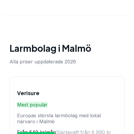
Larmbolag i
Malmö
Alla priser uppdaterade 2026
Verisure
Mest populär
Europas största larmbolag med lokal
närvaro i Malmö
Från 549 kr/mån
Startavgift från 6 990 kr