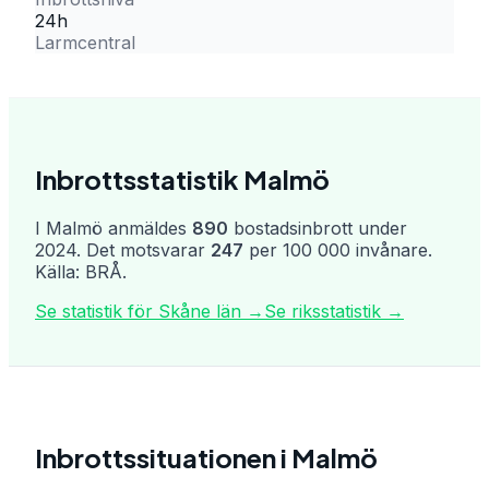
24h
Larmcentral
Inbrottsstatistik
Malmö
I
Malmö
anmäldes
890
bostadsinbrott under
2024. Det motsvarar
247
per 100 000 invånare.
Källa: BRÅ.
Se statistik för
Skåne län
→
Se riksstatistik →
Inbrottssituationen i
Malmö