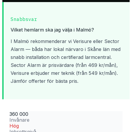
Snabbsvar
Vilket hemlarm ska jag välja i
Malmö
?
I
Malmö
rekommenderar vi Verisure eller Sector
Alarm — båda har lokal närvaro i
Skåne län
med
snabb installation och certifierad larmcentral.
Sector Alarm är prisvärdare (från 469 kr/mån),
Verisure erbjuder mer teknik (från 549 kr/mån).
Jämför offerter för bästa pris.
360 000
Invånare
Hög
Inbrottsnivå