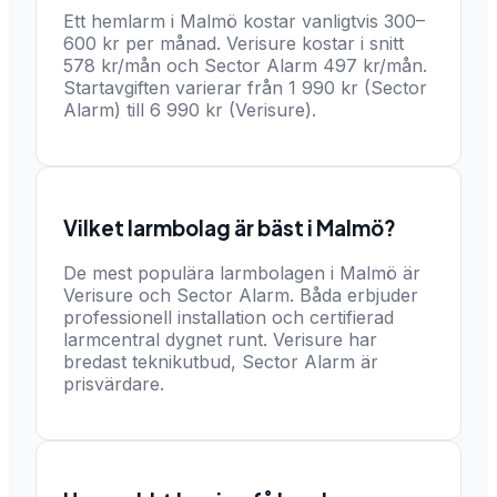
Ett hemlarm i Malmö kostar vanligtvis 300–
600 kr per månad. Verisure kostar i snitt
578 kr/mån och Sector Alarm 497 kr/mån.
Startavgiften varierar från 1 990 kr (Sector
Alarm) till 6 990 kr (Verisure).
Vilket larmbolag är bäst i Malmö?
De mest populära larmbolagen i Malmö är
Verisure och Sector Alarm. Båda erbjuder
professionell installation och certifierad
larmcentral dygnet runt. Verisure har
bredast teknikutbud, Sector Alarm är
prisvärdare.