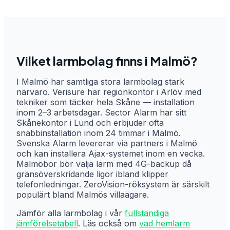
Vilket larmbolag finns i
Malmö
?
I Malmö har samtliga stora larmbolag stark
närvaro. Verisure har regionkontor i Arlöv med
tekniker som täcker hela Skåne — installation
inom 2–3 arbetsdagar. Sector Alarm har sitt
Skånekontor i Lund och erbjuder ofta
snabbinstallation inom 24 timmar i Malmö.
Svenska Alarm levererar via partners i Malmö
och kan installera Ajax-systemet inom en vecka.
Malmöbor bör välja larm med 4G-backup då
gränsöverskridande ligor ibland klipper
telefonledningar. ZeroVision-röksystem är särskilt
populärt bland Malmös villaägare.
Jämför alla larmbolag i vår
fullständiga
jämförelsetabell
. Läs också om
vad hemlarm